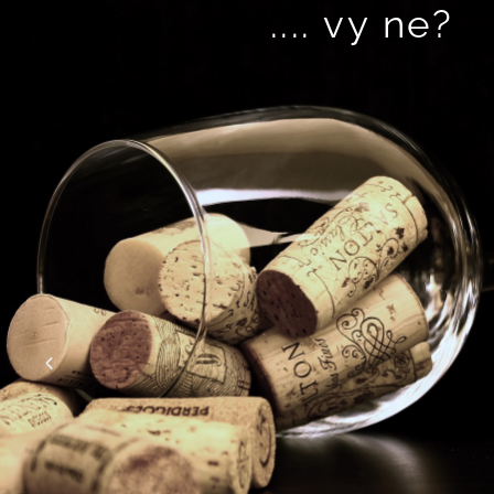
.... vy ne?