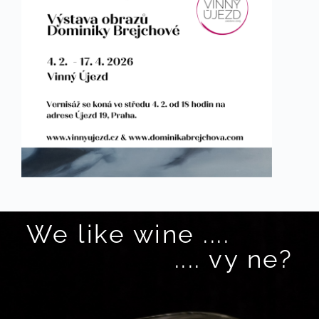
We like wine ....
.... vy ne?