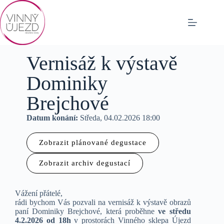
Vernisáž k výstavě
Dominiky
Brejchové
Datum konání:
Středa, 04.02.2026 18:00
Zobrazit plánované degustace
Zobrazit archiv degustací
Vážení přátelé,
rádi bychom Vás pozvali na vernisáž k výstavě obrazů
paní Dominiky Brejchové, která proběhne
ve středu
4.2.2026 od 18h
v prostorách Vinného sklepa Újezd