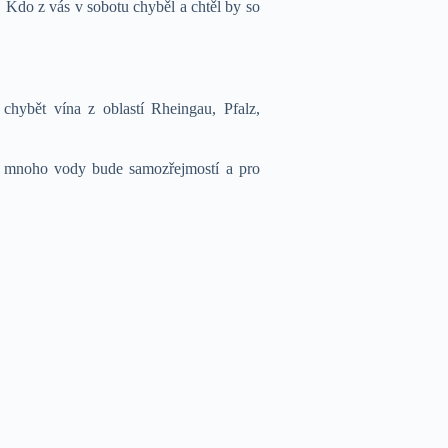
. Kdo z vás v sobotu chyběl a chtěl by so
hybět vína z oblastí Rheingau, Pfalz,
 a mnoho vody bude samozřejmostí a pro