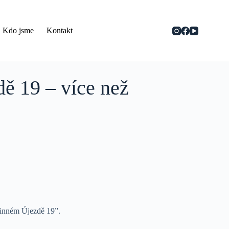
Kdo jsme
Kontakt
ě 19 – více než
Vinném Újezdě 19”.