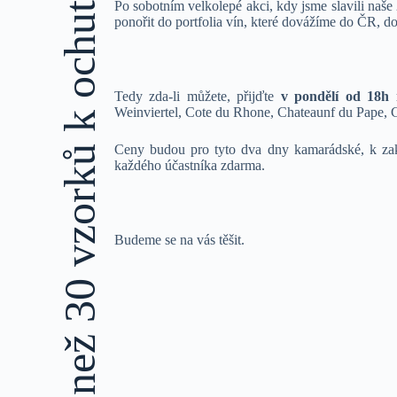
Po sobotním velkolepé akci, kdy jsme slavili naše
ponořit do portfolia vín, které dovážíme do ČR, dora
Tedy zda-li můžete, přijďte
v pondělí od 18h 
Weinviertel, Cote du Rhone, Chateaunf du Pape, C
Ceny budou pro tyto dva dny kamarádské, k zako
každého účastníka zdarma.
Budeme se na vás těšit.