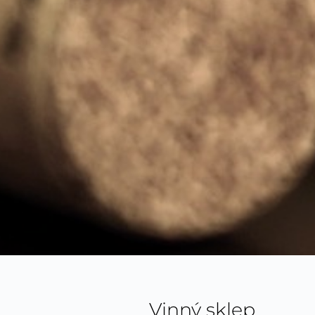
Vinný sklep