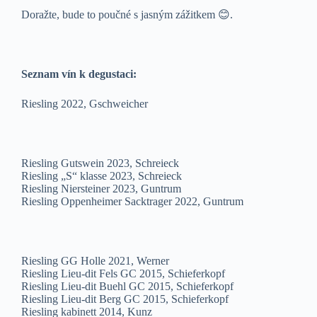
Doražte, bude to poučné s jasným zážitkem 😊.
Seznam vín k degustaci:
Riesling 2022, Gschweicher
Riesling Gutswein 2023, Schreieck
Riesling „S“ klasse 2023, Schreieck
Riesling Niersteiner 2023, Guntrum
Riesling Oppenheimer Sacktrager 2022, Guntrum
Riesling GG Holle 2021, Werner
Riesling Lieu-dit Fels GC 2015, Schieferkopf
Riesling Lieu-dit Buehl GC 2015, Schieferkopf
Riesling Lieu-dit Berg GC 2015, Schieferkopf
Riesling kabinett 2014, Kunz