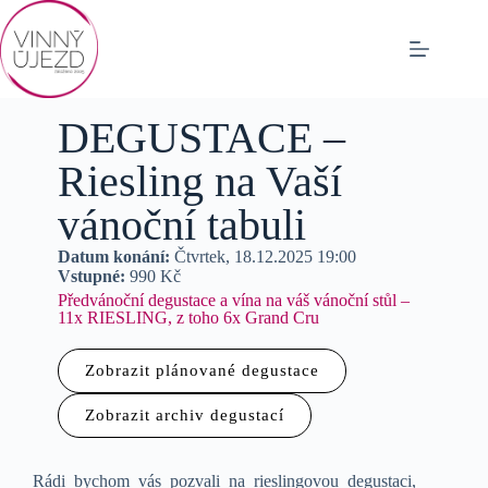
DEGUSTACE –
Riesling na Vaší
vánoční tabuli
Datum konání:
Čtvrtek, 18.12.2025 19:00
Vstupné:
990 Kč
Předvánoční degustace a vína na váš vánoční stůl –
11x RIESLING, z toho 6x Grand Cru
Zobrazit plánované degustace
Zobrazit archiv degustací
Rádi bychom vás pozvali na rieslingovou degustaci,