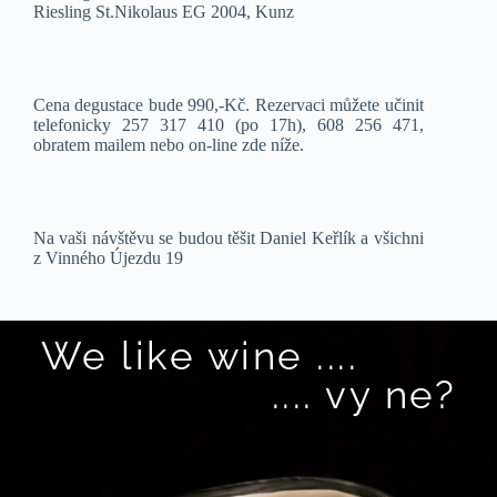
Riesling St.Nikolaus EG 2004, Kunz
Cena degustace bude 990,-Kč. Rezervaci můžete učinit
telefonicky 257 317 410 (po 17h), 608 256 471,
obratem mailem nebo on-line zde níže.
Na vaši návštěvu se budou těšit Daniel Keřlík a všichni
z Vinného Újezdu 19
We like wine ....
.... vy ne?