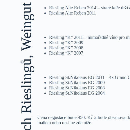
Riesling Alte Reben 2014 – straré keře drží 
Riesling Alte Reben 2011
Riesling “K” 2011 – mimořádné víno pro m
Riesling “K” 2009
Riesling “K” 2008
Riesling “K” 2007
Riesling St.Nikolaus EG 2011 – 4x Grand Cru
Riesling St.Nikolaus EG 2009
Riesling St.Nikolaus EG 2008
Riesling St.Nikolaus EG 2004
Cena degustace bude 950,-Kč a bude obsahovat kv
mailem nebo on-line zde níže.