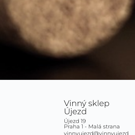
Vinný sklep
Újezd
Újezd 19
Praha 1 - Malá strana
vinnyujezd@vinnyujezd