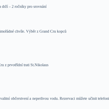
a drží – 2 ročníky pro srovnání
imořádné chvíle. Výběr z Grand Cru kopců
 z prvotřídní trati St.Nikolaus
alitní občerstvení a neperlivou vodu. Rezervaci můžete učinit telefo