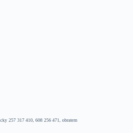
nicky 257 317 410, 608 256 471, obratem