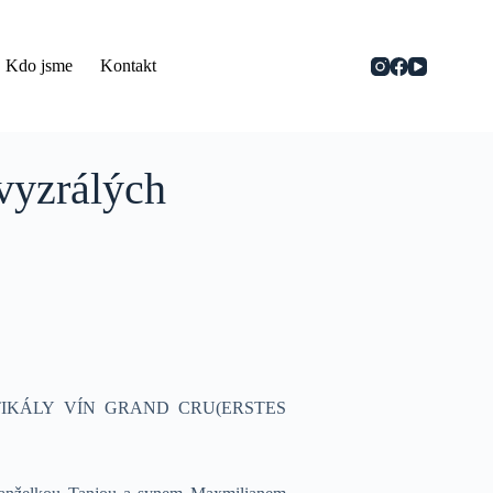
Kdo jsme
Kontakt
yzrálých
TIKÁLY VÍN GRAND CRU(ERSTES