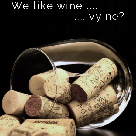
We like wine ....
.... vy ne?