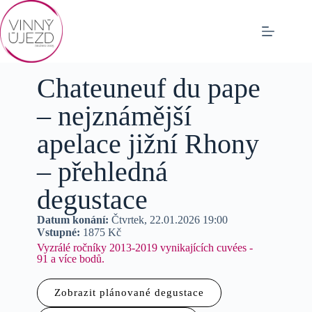
Chateuneuf du pape
– nejznámější
apelace jižní Rhony
– přehledná
degustace
Datum konání:
Čtvrtek, 22.01.2026 19:00
Vstupné:
1875 Kč
Vyzrálé ročníky 2013-2019 vynikajících cuvées -
91 a více bodů.
Zobrazit plánované degustace