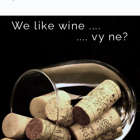
We like wine ....
.... vy ne?