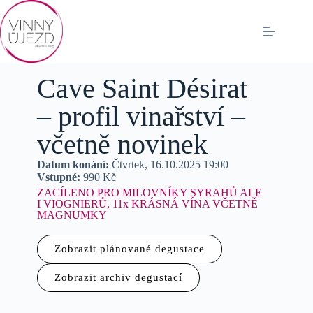
Cave Saint Désirat
– profil vinařství –
včetně novinek
Datum konání:
Čtvrtek, 16.10.2025 19:00
Vstupné:
990 Kč
ZACÍLENO PRO MILOVNÍKY SYRAHŮ ALE
I VIOGNIERŮ, 11x KRÁSNÁ VÍNA VČETNĚ
MAGNUMKY
Zobrazit plánované degustace
Zobrazit archiv degustací