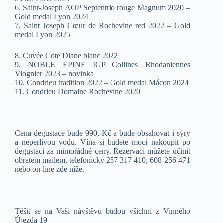
6. Saint-Joseph AOP Septentrio rouge Magnum 2020 –
Gold medal Lyon 2024
7. Saint Joseph Cœur de Rochevine red 2022 – Gold
medal Lyon 2025
8. Cuvée Cote Diane blanc 2022
9. NOBLE EPINE IGP Collines Rhodaniennes
Viognier 2023 – novinka
10. Condrieu tradition 2022 – Gold medal Mácon 2024
11. Condrieu Domaine Rochevine 2020
Cena degustace bude 990,-Kč a bude obsahovat i sýry
a neperlivou vodu. Vína si budete moci nakoupit po
degustaci za mimořádné ceny. Rezervaci můžete učinit
obratem mailem, telefonicky 257 317 410, 608 256 471
nebo on-line zde níže.
Těšit se na Vaši návštěvu budou všichni z Vinného
Újezda 19